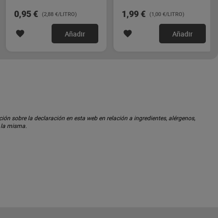
0,95 €
1,99 €
(2,88 €/LITRO)
(1,00 €/LITRO)
Añadir
Añadir
ón sobre la declaración en esta web en relación a ingredientes, alérgenos,
n la misma.