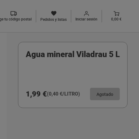
ige tu código postal
Iniciar sesión
0,00 €
Pedidos y listas
Agua mineral Viladrau 5 L
1,99 €
(0,40 €/LITRO)
Agotado