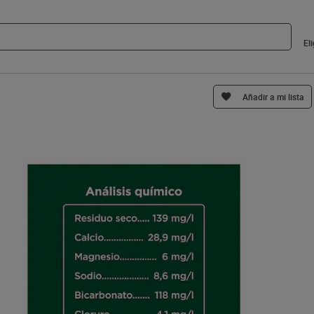
El
Añadir a mi lista