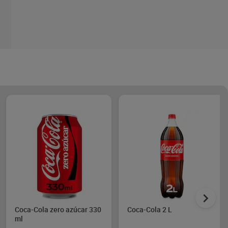
Coca-Cola zero azúcar 330
Coca-Cola 2 L
ml