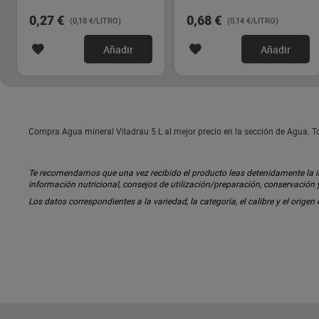
0,27 €
0,68 €
(0,18 €/LITRO)
(0,14 €/LITRO)
Añadir
Añadir
Compra Agua mineral Viladrau 5 L al mejor precio en la sección de Agua. 
Te recomendamos que una vez recibido el producto leas detenidamente la inf
información nutricional, consejos de utilización/preparación, conservación
Los datos correspondientes a la variedad, la categoría, el calibre y el origen