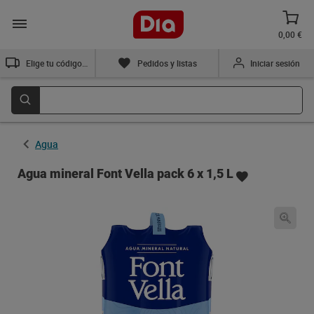
0,00 €
Elige tu código postal
Pedidos y listas
Iniciar sesión
Agua
Agua mineral Font Vella pack 6 x 1,5 L