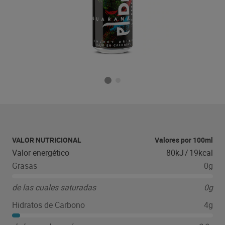
VALOR NUTRICIONAL
Valores por 100ml
Valor energético
80kJ
/
19kcal
Grasas
0g
de las cuales saturadas
0g
Hidratos de Carbono
4g