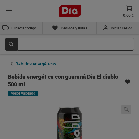
0,00 €
Elige tu código postal
Pedidos y listas
Iniciar sesión
Bebidas energéticas
Bebida energética con guaraná Dia El diablo
500 ml
Mejor valorado