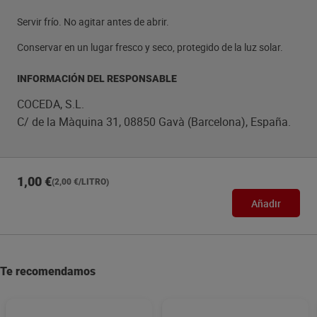
Servir frío. No agitar antes de abrir.
Conservar en un lugar fresco y seco, protegido de la luz solar.
INFORMACIÓN DEL RESPONSABLE
COCEDA, S.L.
C/ de la Màquina 31, 08850 Gavà (Barcelona), España.
1,00 €
(2,00 €/LITRO)
Añadir
Te recomendamos