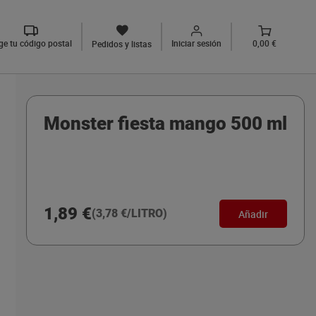
ige tu código postal
Iniciar sesión
0,00 €
Pedidos y listas
Monster fiesta mango 500 ml
1,89 €
(3,78 €/LITRO)
Añadir