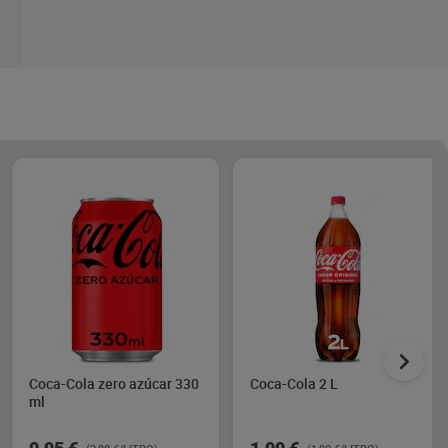
Coca-Cola zero azúcar 330
Coca-Cola 2 L
ml