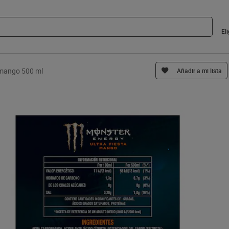
El
 mango 500 ml
Añadir a mi lista