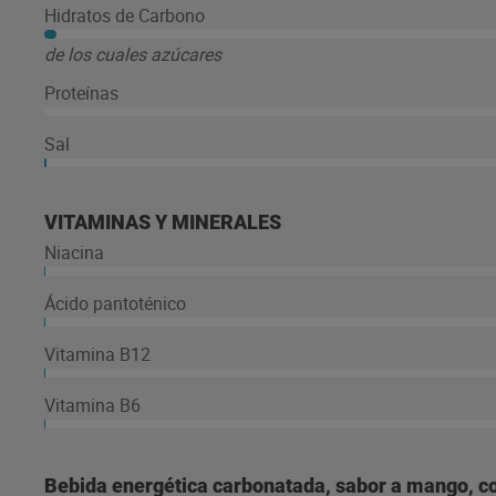
Hidratos de Carbono
de los cuales azúcares
Proteínas
Sal
VITAMINAS Y MINERALES
Niacina
Ácido pantoténico
Vitamina B12
Vitamina B6
Bebida energética carbonatada, sabor a mango, con