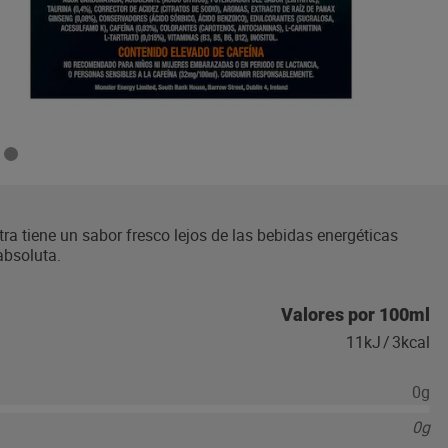
ra tiene un sabor fresco lejos de las bebidas energéticas
absoluta.
Valores por 100ml
11kJ
/
3kcal
0g
0g