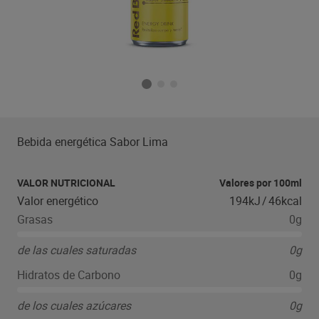
Bebida energética Sabor Lima
VALOR NUTRICIONAL
Valores por 100ml
Valor energético
194kJ
/
46kcal
Grasas
0g
de las cuales saturadas
0g
Hidratos de Carbono
0g
de los cuales azúcares
0g