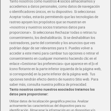
Tanto nosotros como nuestros
4
socios almacenamos y
accedemos a datos personales, como datos de navegación
o identificadores únicos, en tu dispositivo. Si seleccionas
Envío gratis por compras superiores a 100€
Aceptar todas, estarás permitiendo que las tecnologías de
Envío estandar por 4,99€
rastreo apoyen los propósitos que se muestran en
«nosotros y nuestros socios tratamos datos para
Glovo y Uber Eats
proporcionar». Si seleccionas Rechazar todas o retiras tu
Solicita tu factura de Glovo o Uber Eats
consentimiento, los deshabilitarás. Si se deshabilitan los
rastreadores, parte del contenido y los anuncios que ves
podrían dejar de ser relevantes para ti. Puedes volver a
Únete al CLUB Dia
acceder a este menú para cambiar tus opciones o retirar el
Disfruta las ventajas y ofertas exclusivas.
consentimiento en cualquier momento haciendo clic en el
Descárgate la APP Dia
enlace «Gestionar las preferencias» que aparece en el [o el
ícono flotante en la parte inferior izquierda de la página web,
Folletos y Tiendas
si corresponde] en la parte inferior de la página web. Tus
Descubre las mejores ofertas y busca tu tienda más cercana
opciones tendrán efecto dentro de nuestro Sitio web. Para
saber más, consulta nuestra política de privacidad.
Tanto nosotros como nuestros asociados tratamos los
Tarjeta MaX Dia
Te devuelve hasta 8€/mes de tus compras.
datos para proporcionar:
¡Solicita tu tarjeta de crédito aquí!
Utilizar datos de localización geográfica precisa. Analizar
activamente las características del dispositivo para su
RECETAS
COMER MEJOR CADA DIA
EMPLEO
identificación. Almacenar la información en un dispositivo y/o