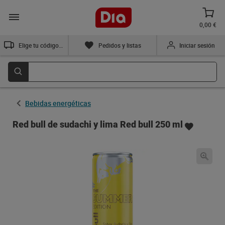
0,00 €
Elige tu código postal
Pedidos y listas
Iniciar sesión
Bebidas energéticas
Red bull de sudachi y lima Red bull 250 ml