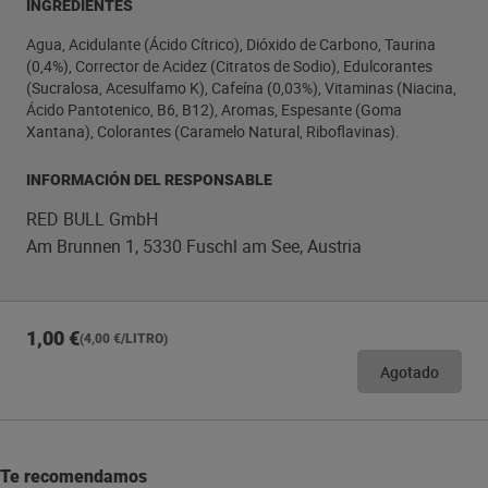
INGREDIENTES
Agua, Acidulante (Ácido Cítrico), Dióxido de Carbono, Taurina
(0,4%), Corrector de Acidez (Citratos de Sodio), Edulcorantes
(Sucralosa, Acesulfamo K), Cafeína (0,03%), Vitaminas (Niacina,
Ácido Pantotenico, B6, B12), Aromas, Espesante (Goma
Xantana), Colorantes (Caramelo Natural, Riboflavinas).
INFORMACIÓN DEL RESPONSABLE
RED BULL GmbH
Am Brunnen 1, 5330 Fuschl am See, Austria
1,00 €
(4,00 €/LITRO)
Agotado
Te recomendamos