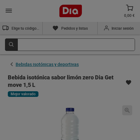
0,00 €
Elige tu código postal
Pedidos y listas
Iniciar sesión
Bebidas isotónicas y deportivas
Bebida isotónica sabor limón zero Dia Get
move 1,5 L
Mejor valorado