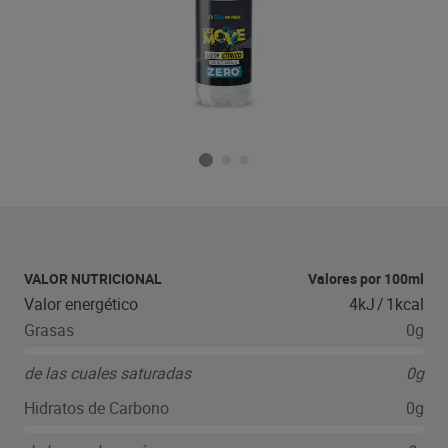
VALOR NUTRICIONAL
Valores por 100ml
Valor energético
4kJ
/
1kcal
Grasas
0g
de las cuales saturadas
0g
Hidratos de Carbono
0g