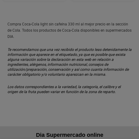
Compra Coca-Cola light sin cafeína 330 ml al mejor precio en la sección
de Cola. Todos los productos de Coca-Cola disponibles en supermercados
DIA.
Te recomendamos que una vez recibido el producto leas detenidamente la
información que aparece en el etiquetado, ya que es posible que exista
alguna variación sobre la declaración en esta web en relación a
ingredientes, alérgenos, información nutricional, consejos de
utilización/preparación, conservación y así como cuanta información de
carácter obligatorio y/o voluntario aparezcan en la misma.
Los datos correspondientes a la variedad, la categoría, el calibre y el
origen de la fruta pueden variar en función de la zona de reparto.
Dia Supermercado online