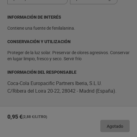
INFORMACIÓN DE INTERÉS
Contiene una fuente de fenilalanina.
CONSERVACIÓN Y UTILIZACIÓN
Proteger de la luz solar. Preservar de olores agresivos. Conservar
en lugar limpio, fresco y seco. Servir frío
INFORMACIÓN DEL RESPONSABLE
Coca-Cola Europacific Partners Iberia, S.L.U.
C/Ribera del Loira 20-22, 28042 - Madrid (España).
0,95 €
(2,88 €/LITRO)
Agotado