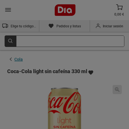
0,00 €
Elige tu código postal
Pedidos y listas
Iniciar sesión
Cola
Coca-Cola light sin cafeína 330 ml