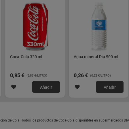
Coca-Cola 330 ml
Agua mineral Dia 500 ml
0,95 €
0,26 €
(2,88 €/LITRO)
(0,52 €/LITRO)
Añadir
Añadir
ección de Cola. Todos los productos de Coca-Cola disponibles en supermercados DIA