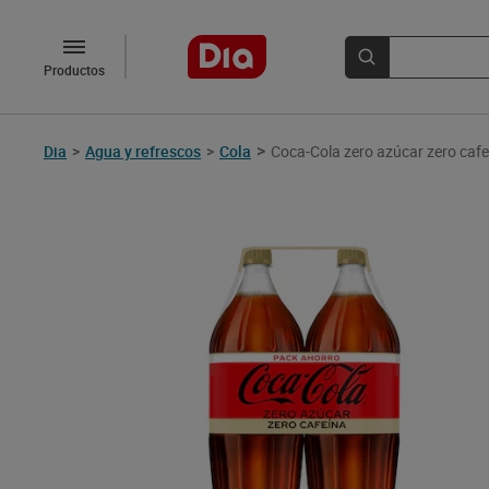
Productos
>
Dia
>
Agua y refrescos
>
Cola
Coca-Cola zero azúcar zero cafeí