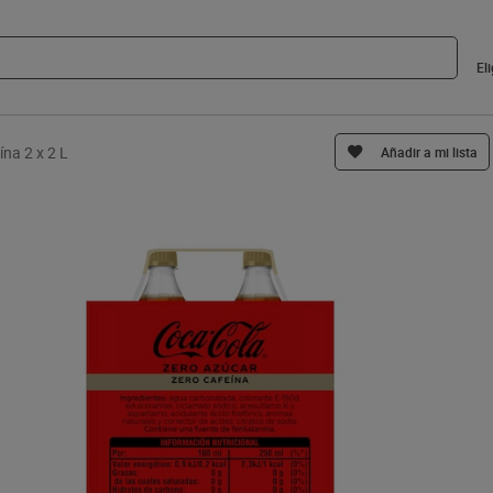
El
na 2 x 2 L
Añadir a mi lista