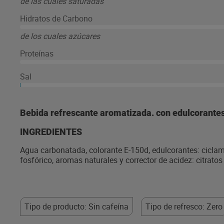
de las cuales saturadas
Hidratos de Carbono
de los cuales azúcares
Proteínas
Sal
Bebida refrescante aromatizada. con edulcorantes
INGREDIENTES
Agua carbonatada, colorante E-150d, edulcorantes: cicla
fosfórico, aromas naturales y corrector de acidez: citratos
Tipo de producto: Sin cafeína
Tipo de refresco: Zero