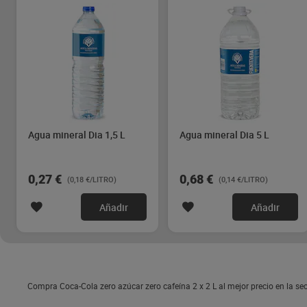
Agua mineral Dia 1,5 L
Agua mineral Dia 5 L
0,27 €
0,68 €
(0,18 €/LITRO)
(0,14 €/LITRO)
Añadir
Añadir
Compra Coca-Cola zero azúcar zero cafeína 2 x 2 L al mejor precio en la s