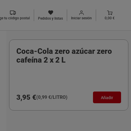
ige tu código postal
Iniciar sesión
0,00 €
Pedidos y listas
Coca-Cola zero azúcar zero
cafeína 2 x 2 L
3,95 €
(0,99 €/LITRO)
Añadir