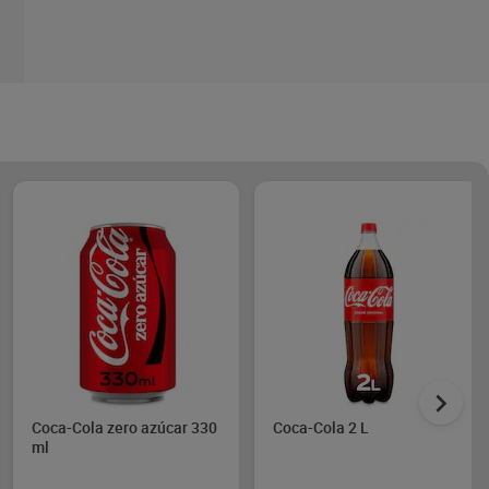
Coca-Cola zero azúcar 330
Coca-Cola 2 L
ml