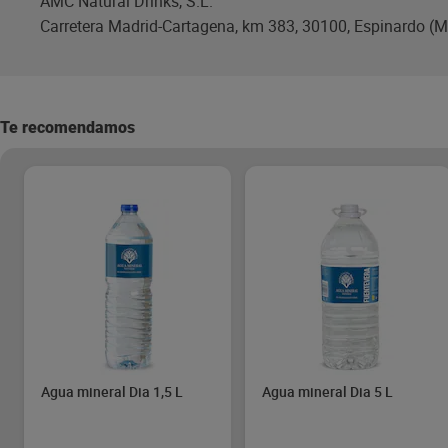
AMC Natural Drinks, S.L.
Carretera Madrid-Cartagena, km 383, 30100, Espinardo (M
Te recomendamos
Agua mineral Dia 1,5 L
Agua mineral Dia 5 L