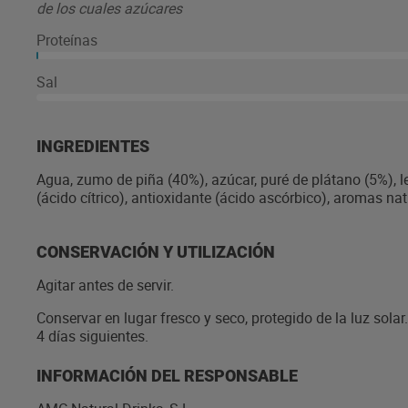
de los cuales azúcares
Proteínas
Sal
INGREDIENTES
Agua, zumo de piña (40%), azúcar, puré de plátano (5%), l
(ácido cítrico), antioxidante (ácido ascórbico), aromas nat
CONSERVACIÓN Y UTILIZACIÓN
Agitar antes de servir.
Conservar en lugar fresco y seco, protegido de la luz sola
4 días siguientes.
INFORMACIÓN DEL RESPONSABLE