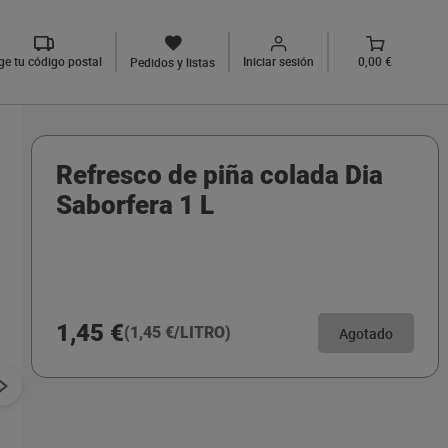
ige tu código postal
Iniciar sesión
0,00 €
Pedidos y listas
Refresco de piña colada Dia
Saborfera 1 L
1,45 €
(1,45 €/LITRO)
Agotado