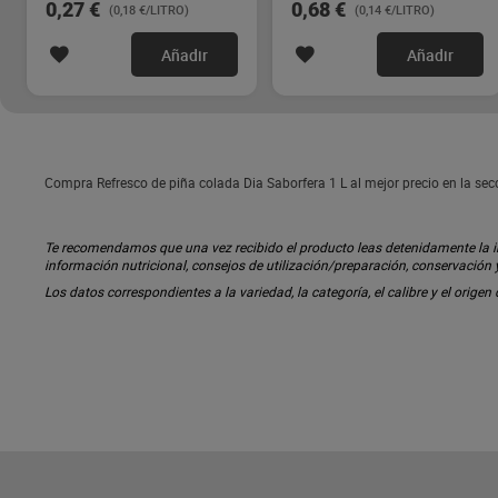
0,27 €
0,68 €
(0,18 €/LITRO)
(0,14 €/LITRO)
Añadir
Añadir
Compra Refresco de piña colada Dia Saborfera 1 L al mejor precio en la se
Te recomendamos que una vez recibido el producto leas detenidamente la inf
información nutricional, consejos de utilización/preparación, conservación
Los datos correspondientes a la variedad, la categoría, el calibre y el origen