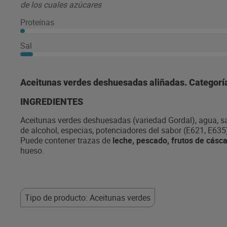
de los cuales azúcares
Proteínas
Sal
Aceitunas verdes deshuesadas aliñadas. Categorí
INGREDIENTES
Aceitunas verdes deshuesadas (variedad Gordal), agua, sa
de alcohol, especias, potenciadores del sabor (E621, E635),
Puede contener trazas de
leche, pescado, frutos de cásc
hueso.
Tipo de producto: Aceitunas verdes