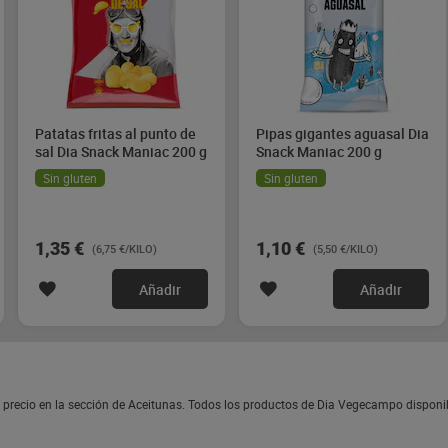
Patatas fritas al punto de
Pipas gigantes aguasal Dia
sal Dia Snack Maniac 200 g
Snack Maniac 200 g
Sin gluten
Sin gluten
1,35 €
1,10 €
(6,75 €/KILO)
(5,50 €/KILO)
Añadir
Añadir
precio en la sección de Aceitunas. Todos los productos de Dia Vegecampo disponi