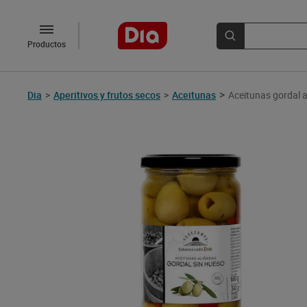
Productos
>
Dia
>
Aperitivos y frutos secos
>
Aceitunas
Aceitunas gordal 