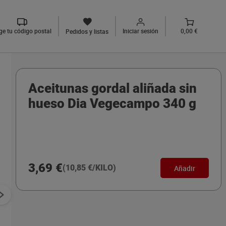
ige tu código postal
Iniciar sesión
0,00 €
Pedidos y listas
Aceitunas gordal aliñada sin
hueso Dia Vegecampo 340 g
3,69 €
(10,85 €/KILO)
Añadir