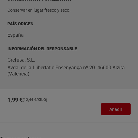
Conservar en lugar fresco y seco.
PAÍS ORIGEN
España
INFORMACIÓN DEL RESPONSABLE
Grefusa, S.L.
Avda. de la Llibertat d'Ensenyança nº 20. 46600 Alzira
(Valencia)
1,99 €
(12,44 €/KILO)
Añadir