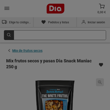
0,00 €
Elige tu código postal
Pedidos y listas
Iniciar sesión
Mix de frutos secos
Mix frutos secos y pasas Dia Snack Maniac
250 g