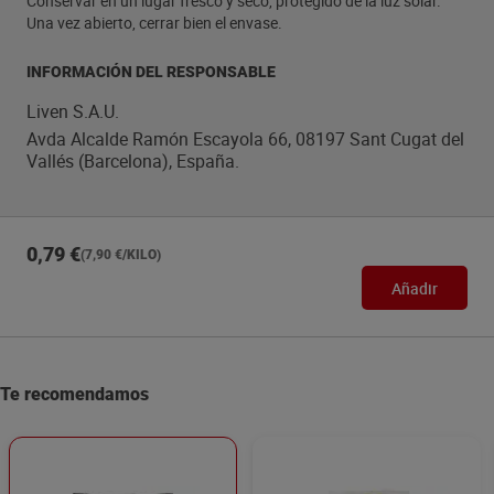
Conservar en un lugar fresco y seco, protegido de la luz solar.
Una vez abierto, cerrar bien el envase.
INFORMACIÓN DEL RESPONSABLE
Liven S.A.U.
Avda Alcalde Ramón Escayola 66, 08197 Sant Cugat del
Vallés (Barcelona), España.
0,79 €
(7,90 €/KILO)
Añadir
Te recomendamos