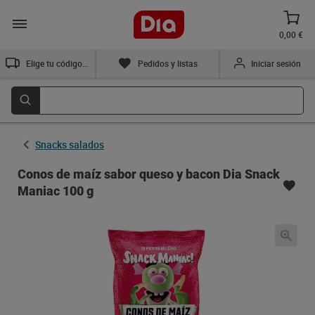
0,00 €
Elige tu código postal
Pedidos y listas
Iniciar sesión
Snacks salados
Conos de maíz sabor queso y bacon Dia Snack
Maniac 100 g