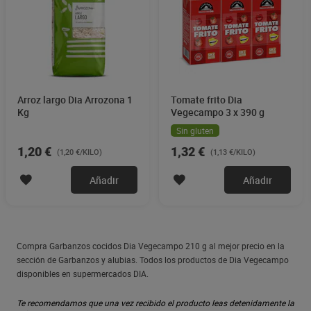
Arroz largo Dia Arrozona 1
Tomate frito Dia
Kg
Vegecampo 3 x 390 g
Sin gluten
1,20 €
1,32 €
(1,20 €/KILO)
(1,13 €/KILO)
Añadir
Añadir
Compra Garbanzos cocidos Dia Vegecampo 210 g al mejor precio en la
sección de Garbanzos y alubias. Todos los productos de Dia Vegecampo
disponibles en supermercados DIA.
Te recomendamos que una vez recibido el producto leas detenidamente la