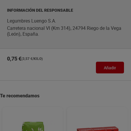
INFORMACIÓN DEL RESPONSABLE
Legumbres Luengo S.A.
Carretera nacional VI (Km 314), 24794 Riego de la Vega
(León), España.
0,75 €
(3,57 €/KILO)
Añadir
Te recomendamos