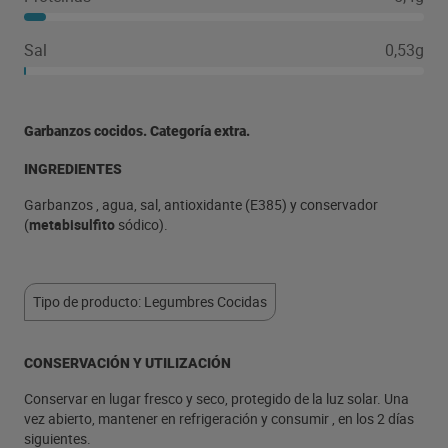
Sal
0,53g
Garbanzos cocidos. Categoría extra.
INGREDIENTES
Garbanzos , agua, sal, antioxidante (E385) y conservador
(
metabisulfito
sódico).
Tipo de producto: Legumbres Cocidas
CONSERVACIÓN Y UTILIZACIÓN
Conservar en lugar fresco y seco, protegido de la luz solar. Una
vez abierto, mantener en refrigeración y consumir , en los 2 días
siguientes.