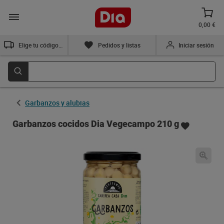
0,00 €
Elige tu código postal
Pedidos y listas
Iniciar sesión
Garbanzos y alubias
Garbanzos cocidos Dia Vegecampo 210 g