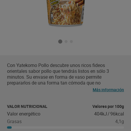
Con Yatekomo Pollo descubre unos ricos fideos
orientales sabor pollo que tendrás listos en sólo 3
minutos. Su envase en forma de vaso permite
prepararlos de una forma tan cómoda que no
necesitarás nada más que agua hirviendo.
Más información
VALOR NUTRICIONAL
Valores por 100g
Valor energético
404kJ
/
96kcal
Grasas
4,1g