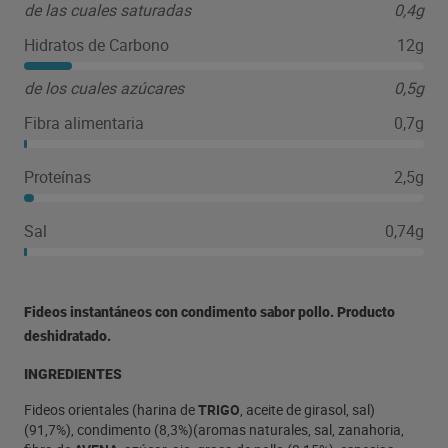
de las cuales saturadas
0,4g
Hidratos de Carbono
12g
de los cuales azúcares
0,5g
Fibra alimentaria
0,7g
Proteínas
2,5g
Sal
0,74g
Fideos instantáneos con condimento sabor pollo. Producto
deshidratado.
INGREDIENTES
Fideos orientales (harina de
TRIGO
, aceite de girasol, sal)
(91,7%), condimento (8,3%)(aromas naturales, sal, zanahoria,