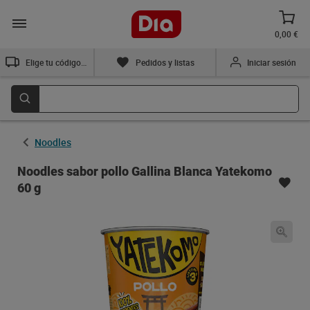
0,00 €
Elige tu código postal
Pedidos y listas
Iniciar sesión
Noodles
Noodles sabor pollo Gallina Blanca Yatekomo
60 g