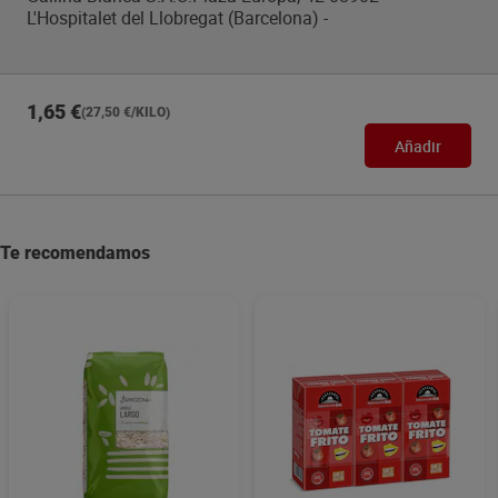
L'Hospitalet del Llobregat (Barcelona) -
1,65 €
(27,50 €/KILO)
Añadir
Te recomendamos