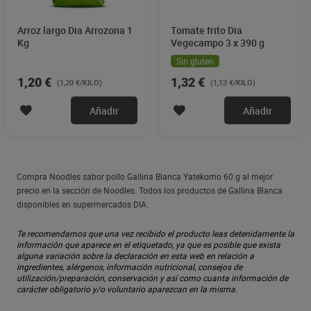
Arroz largo Dia Arrozona 1
Tomate frito Dia
Kg
Vegecampo 3 x 390 g
Sin gluten
1,20 €
1,32 €
(1,20 €/KILO)
(1,13 €/KILO)
Añadir
Añadir
Compra Noodles sabor pollo Gallina Blanca Yatekomo 60 g al mejor
precio en la sección de Noodles. Todos los productos de Gallina Blanca
disponibles en supermercados DIA.
Te recomendamos que una vez recibido el producto leas detenidamente la
información que aparece en el etiquetado, ya que es posible que exista
alguna variación sobre la declaración en esta web en relación a
ingredientes, alérgenos, información nutricional, consejos de
utilización/preparación, conservación y así como cuanta información de
carácter obligatorio y/o voluntario aparezcan en la misma.