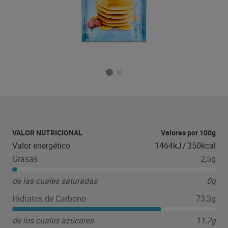
VALOR NUTRICIONAL
Valores por 100g
Valor energético
1464kJ
/
350kcal
Grasas
2,5g
de las cuales saturadas
0g
Hidratos de Carbono
73,3g
de los cuales azúcares
11,7g