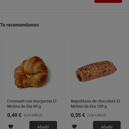
Te recomendamos
Croissant con margarina El
Napolitana de chocolate El
Molino de Dia 80 g
Molino de Dia 100 g
0,49 €
0,55 €
(6,13 €/KILO)
(5,50 €/KILO)
Añadir
Añadir