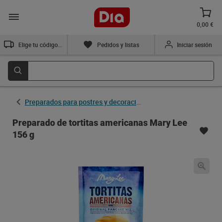
0,00 €
Elige tu código postal
Pedidos y listas
Iniciar sesión
Preparados para postres y decoración
Preparado de tortitas americanas Mary Lee
156 g