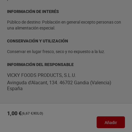
INFORMACIÓN DE INTERÉS
Público de destino: Población en general excepto personas con
una alimentación especial.
CONSERVACIÓN Y UTILIZACIÓN
Conservar en lugar fresco, seco y no expuesto a la luz.
INFORMACIÓN DEL RESPONSABLE
VICKY FOODS PRODUCTS, S.L.U.
Avinguda d'Alacant, 134. 46702 Gandia (Valencia)
España
1,00 €
(6,67 €/KILO)
Añadir