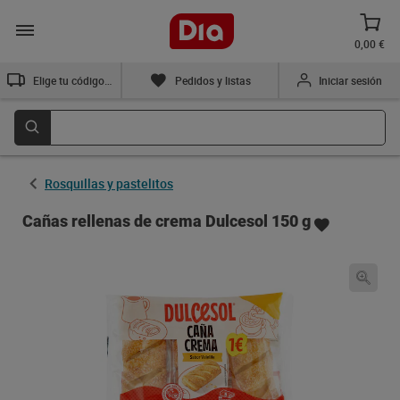
0,00 €
Elige tu código postal
Pedidos y listas
Iniciar sesión
Rosquillas y pastelitos
Cañas rellenas de crema Dulcesol 150 g