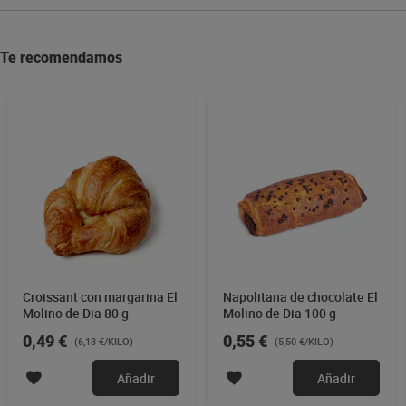
Te recomendamos
Croissant con margarina El
Napolitana de chocolate El
Molino de Dia 80 g
Molino de Dia 100 g
0,49 €
0,55 €
(6,13 €/KILO)
(5,50 €/KILO)
Añadir
Añadir