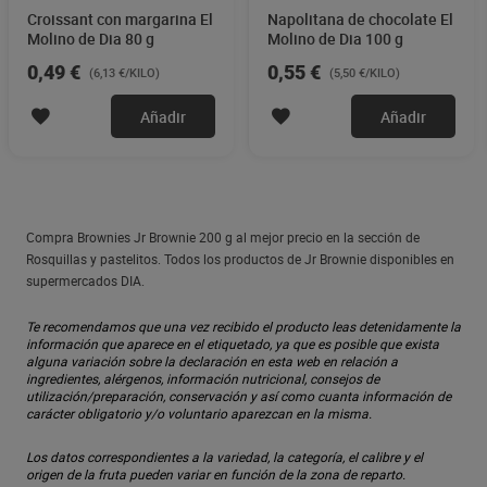
Croissant con margarina El
Napolitana de chocolate El
Molino de Dia 80 g
Molino de Dia 100 g
0,49 €
0,55 €
(6,13 €/KILO)
(5,50 €/KILO)
Añadir
Añadir
Compra Brownies Jr Brownie 200 g al mejor precio en la sección de
Rosquillas y pastelitos. Todos los productos de Jr Brownie disponibles en
supermercados DIA.
Te recomendamos que una vez recibido el producto leas detenidamente la
información que aparece en el etiquetado, ya que es posible que exista
alguna variación sobre la declaración en esta web en relación a
ingredientes, alérgenos, información nutricional, consejos de
utilización/preparación, conservación y así como cuanta información de
carácter obligatorio y/o voluntario aparezcan en la misma.
Los datos correspondientes a la variedad, la categoría, el calibre y el
origen de la fruta pueden variar en función de la zona de reparto.