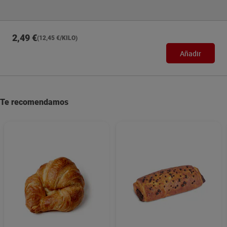
2,49 €
(12,45 €/KILO)
Añadir
Te recomendamos