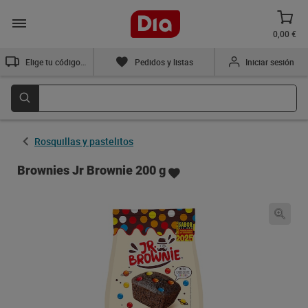
0,00 €
Elige tu código postal
Pedidos y listas
Iniciar sesión
Rosquillas y pastelitos
Brownies Jr Brownie 200 g