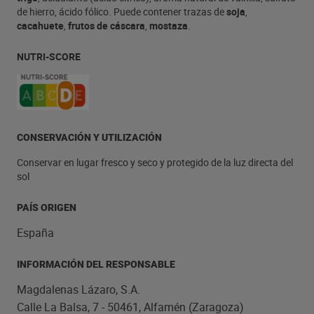
de hierro, ácido fólico. Puede contener trazas de
soja
,
cacahuete
,
frutos de cáscara
,
mostaza
.
NUTRI-SCORE
CONSERVACIÓN Y UTILIZACIÓN
Conservar en lugar fresco y seco y protegido de la luz directa del
sol
PAÍS ORIGEN
España
INFORMACIÓN DEL RESPONSABLE
Magdalenas Lázaro, S.A.
Calle La Balsa, 7 - 50461, Alfamén (Zaragoza)