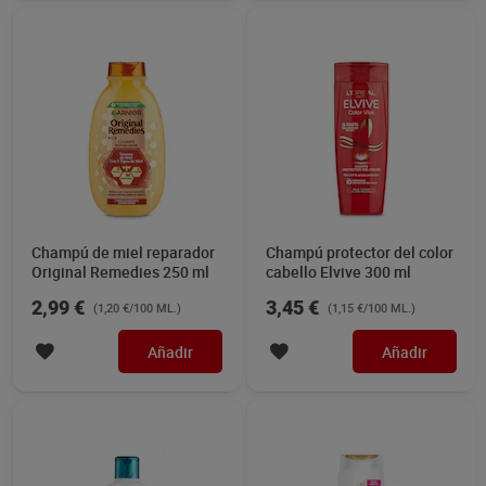
Champú de miel reparador
Champú protector del color
Original Remedies 250 ml
cabello Elvive 300 ml
2,99 €
3,45 €
(1,20 €/100 ML.)
(1,15 €/100 ML.)
Añadir
Añadir