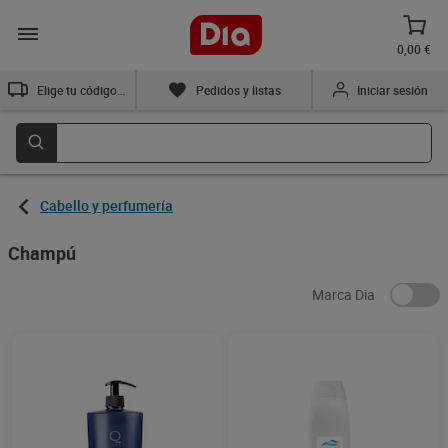
0,00 €
Elige tu código postal
Pedidos y listas
Iniciar sesión
Cabello y perfumería
Champú
Marca Dia