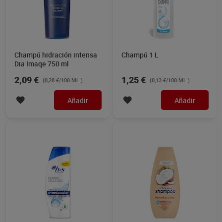
Champú hidración intensa
Champú 1 L
Dia Imaqe 750 ml
2,09 €
1,25 €
(0,28 €/100 ML.)
(0,13 €/100 ML.)
Añadir
Añadir