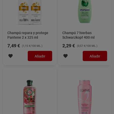
Champú repara y protege
Champú 7 hierbas
Pantene 2 x 325 ml
Schwarzkopf 400 ml
7,49 €
2,29 €
(1,15 €/100 ML.)
(0,57 €/100 ML.)
Añadir
Añadir