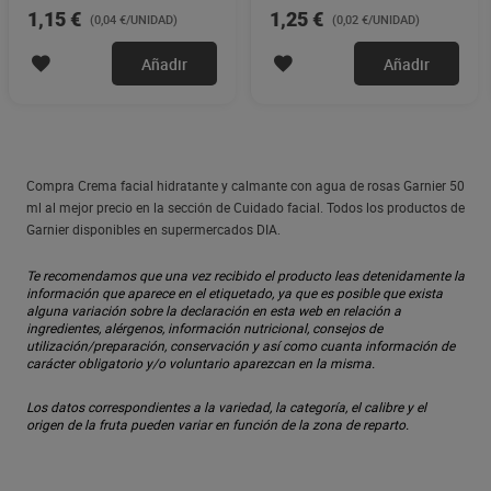
Imaqe 30 unidades
unidades
1,15 €
1,25 €
(0,04 €/UNIDAD)
(0,02 €/UNIDAD)
Añadir
Añadir
Compra Crema facial hidratante y calmante con agua de rosas Garnier 50
ml al mejor precio en la sección de Cuidado facial. Todos los productos de
Garnier disponibles en supermercados DIA.
Te recomendamos que una vez recibido el producto leas detenidamente la
información que aparece en el etiquetado, ya que es posible que exista
alguna variación sobre la declaración en esta web en relación a
ingredientes, alérgenos, información nutricional, consejos de
utilización/preparación, conservación y así como cuanta información de
carácter obligatorio y/o voluntario aparezcan en la misma.
Los datos correspondientes a la variedad, la categoría, el calibre y el
origen de la fruta pueden variar en función de la zona de reparto.