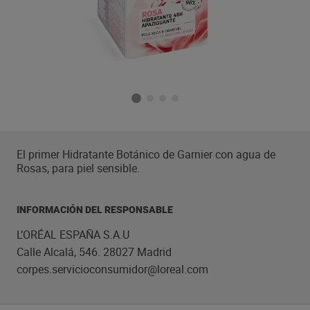
El primer Hidratante Botánico de Garnier con agua de
Rosas, para piel sensible.
INFORMACIÓN DEL RESPONSABLE
L’ORÉAL ESPAÑA S.A.U
Calle Alcalá, 546. 28027 Madrid
corpes.servicioconsumidor@loreal.com