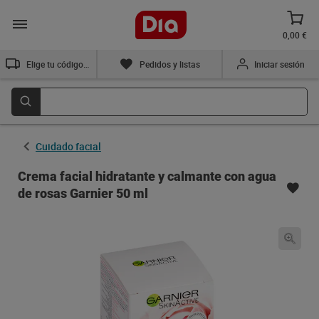
0,00 €
Elige tu código postal
Pedidos y listas
Iniciar sesión
Cuidado facial
Crema facial hidratante y calmante con agua
de rosas Garnier 50 ml