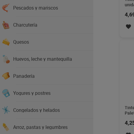
unid
Pescados y mariscos
4,6
Charcutería
Quesos
Huevos, leche y mantequilla
Panadería
Yogures y postres
Tint
Congelados y helados
Pale
4,2
Arroz, pastas y legumbres