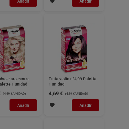
Añadir
Añadir
ubio claro ceniza
Tinte violín nº4,99 Palette
alette 1 unidad
1 unidad
€
4,69 €
(4,69 €/UNIDAD)
(4,69 €/UNIDAD)
Añadir
Añadir