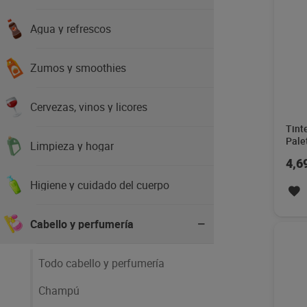
Agua y refrescos
Zumos y smoothies
Cervezas, vinos y licores
Tint
Pale
Limpieza y hogar
4,6
Higiene y cuidado del cuerpo
Cabello y perfumería
Todo cabello y perfumería
Champú