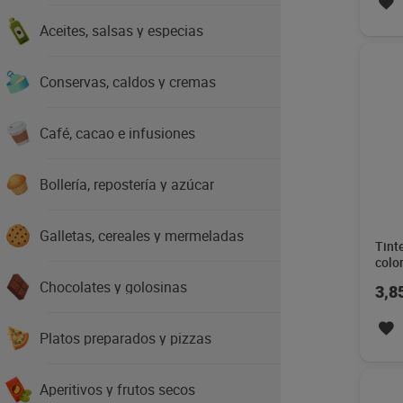
Aceites, salsas y especias
Conservas, caldos y cremas
Café, cacao e infusiones
Bollería, repostería y azúcar
Galletas, cereales y mermeladas
Tint
color
6.6 
Chocolates y golosinas
3,8
Platos preparados y pizzas
Aperitivos y frutos secos