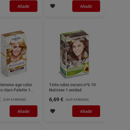
Añadir
Añadir
ntensive age color
Tinte rubio oscuro nº6.10
io claro Palette 1
Nutrisse 1 unidad
€
6,69 €
(5,49 €/UNIDAD)
(6,69 €/UNIDAD)
Añadir
Añadir