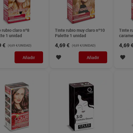
 rubio claro nº8
Tinte rubio muy claro nº10
Tinte r
tte 1 unidad
Palette 1 unidad
caramel
unidad
9 €
4,69 €
4,69 
(4,69 €/UNIDAD)
(4,69 €/UNIDAD)
Añadir
Añadir