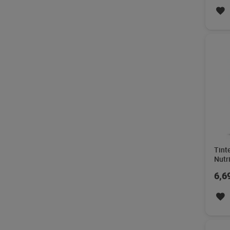
Tint
Nutr
6,6