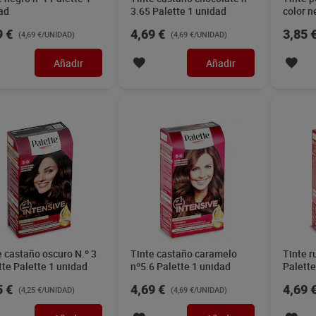
ad
3.65 Palette 1 unidad
color n
Imaqe 
9 €
4,69 €
3,85 
(4,69 €/UNIDAD)
(4,69 €/UNIDAD)
Añadir
Añadir
e castaño oscuro N.º 3
Tinte castaño caramelo
Tinte r
tte Palette 1 unidad
nº5.6 Palette 1 unidad
Palette
5 €
4,69 €
4,69 
(4,25 €/UNIDAD)
(4,69 €/UNIDAD)