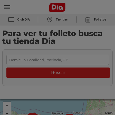
Club DIA
Tiendas
Folletos
Para ver tu folleto busca
tu tienda Dia
+
−