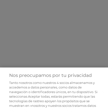
Nos preocupamos por tu privacidad
Tanto nosotros como nuestros
4
socios almacenamos y
accedemos a datos personales, como datos de
navegación o identificadores únicos, en tu dispositivo. Si
seleccionas Aceptar todas, estarás permitiendo que las
tecnologías de rastreo apoyen los propósitos que se
muestran en «nosotros y nuestros socios tratamos datos