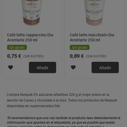
Café latte cappuccino Dia
Café latte macchiato Dia
Arom'arte 250 ml
Arom'arte 250 ml
Sin gluten
Sin gluten
0,75 €
0,89 €
(3,00 €/LITRO)
(3,56 €/LITRO)
Añadir
Añadir
Compra Nesquik 0% azúcares añadidos 320 g al mejor precio en la
sección de Cacao y chocolate a la taza. Todos los productos de Nesquik
disponibles en supermercados DIA.
Te recomendamos que una vez recibido el producto leas detenidamente la
información que aparece en el etiquetado, ya que es posible que exista
alguna variación sobre la declaración en esta web en relación a