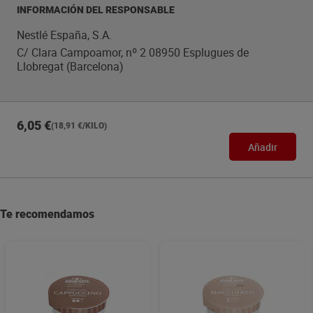
INFORMACIÓN DEL RESPONSABLE
Nestlé España, S.A.
C/ Clara Campoamor, nº 2 08950 Esplugues de
Llobregat (Barcelona)
6,05 €
(18,91 €/KILO)
Añadir
Te recomendamos