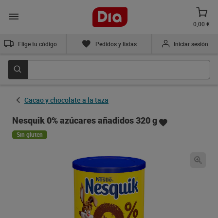
0,00 €
Elige tu código postal
Pedidos y listas
Iniciar sesión
Cacao y chocolate a la taza
Nesquik 0% azúcares añadidos 320 g
Sin gluten