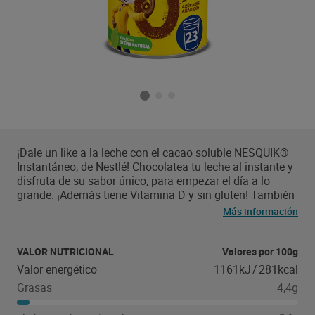
¡Dale un like a la leche con el cacao soluble NESQUIK®
Instantáneo, de Nestlé! Chocolatea tu leche al instante y
disfruta de su sabor único, para empezar el día a lo
grande. ¡Además tiene Vitamina D y sin gluten! También
rico en fibra.
Más información
VALOR NUTRICIONAL
Valores por 100g
Valor energético
1161kJ
/
281kcal
Grasas
4,4g