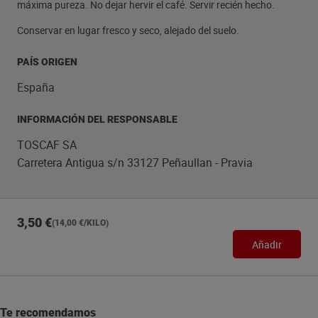
máxima pureza. No dejar hervir el café. Servir recién hecho.
Conservar en lugar fresco y seco, alejado del suelo.
PAÍS ORIGEN
España
INFORMACIÓN DEL RESPONSABLE
TOSCAF SA
Carretera Antigua s/n 33127 Peñaullan - Pravia
3,50 €
(14,00 €/KILO)
Añadir
Te recomendamos