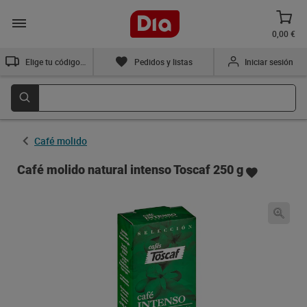
0,00 €
Elige tu código postal
Pedidos y listas
Iniciar sesión
Café molido
Café molido natural intenso Toscaf 250 g