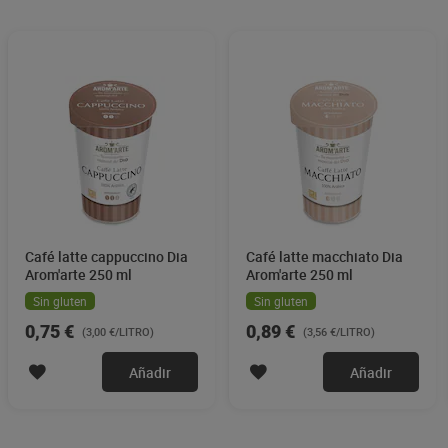
Café latte cappuccino Dia
Café latte macchiato Dia
Arom'arte 250 ml
Arom'arte 250 ml
Sin gluten
Sin gluten
0,75 €
0,89 €
(3,00 €/LITRO)
(3,56 €/LITRO)
Añadir
Añadir