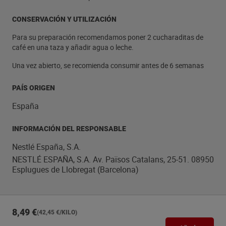
CONSERVACIÓN Y UTILIZACIÓN
Para su preparación recomendamos poner 2 cucharaditas de
café en una taza y añadir agua o leche.
Una vez abierto, se recomienda consumir antes de 6 semanas
PAÍS ORIGEN
España
INFORMACIÓN DEL RESPONSABLE
Nestlé España, S.A.
NESTLÉ ESPAÑA, S.A. Av. Països Catalans, 25-51. 08950
Esplugues de Llobregat (Barcelona)
8,49 €
(42,45 €/KILO)