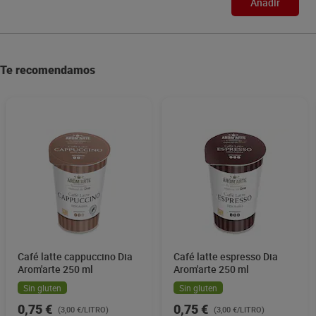
Añadir
Te recomendamos
Café latte cappuccino Dia
Café latte espresso Dia
Arom'arte 250 ml
Arom'arte 250 ml
Sin gluten
Sin gluten
0,75 €
0,75 €
(3,00 €/LITRO)
(3,00 €/LITRO)