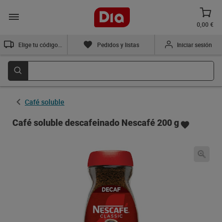
0,00 €
Elige tu código postal
Pedidos y listas
Iniciar sesión
Café soluble
Café soluble descafeinado Nescafé 200 g