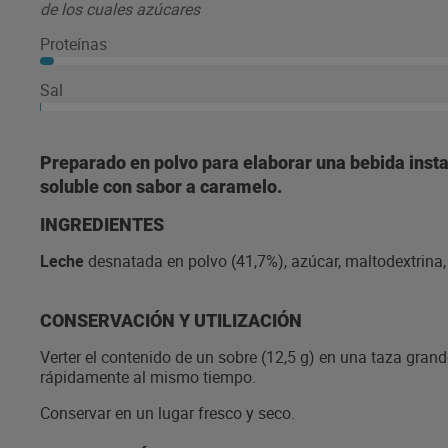
de los cuales azúcares
Proteínas
Sal
Preparado en polvo para elaborar una bebida inst
soluble con sabor a caramelo.
INGREDIENTES
Leche
desnatada en polvo (41,7%), azúcar, maltodextrina, 
CONSERVACIÓN Y UTILIZACIÓN
Verter el contenido de un sobre (12,5 g) en una taza grand
rápidamente al mismo tiempo.
Conservar en un lugar fresco y seco.