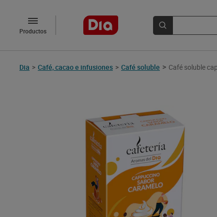
Productos
>
Dia
>
Café, cacao e infusiones
>
Café soluble