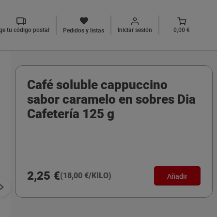
ige tu código postal
Iniciar sesión
0,00 €
Pedidos y listas
Café soluble cappuccino
sabor caramelo en sobres Dia
Cafetería 125 g
2,25 €
(18,00 €/KILO)
Añadir