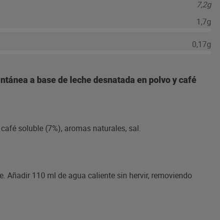
7,2g
1,7g
0,17g
antánea a base de leche desnatada en polvo y café
café soluble (7%), aromas naturales, sal.
e. Añadir 110 ml de agua caliente sin hervir, removiendo