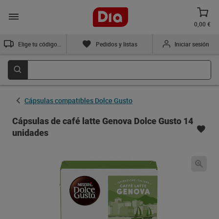
0,00 €
Elige tu código postal
Pedidos y listas
Iniciar sesión
Cápsulas compatibles Dolce Gusto
Cápsulas de café latte Genova Dolce Gusto 14
unidades