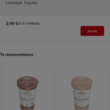
Llobregat. España.
3,99 €
(0,29 €/UNIDAD)
Añadir
Te recomendamos