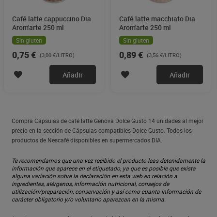
Café latte cappuccino Dia
Café latte macchiato Dia
Arom'arte 250 ml
Arom'arte 250 ml
Sin gluten
Sin gluten
0,75 €
0,89 €
(3,00 €/LITRO)
(3,56 €/LITRO)
Añadir
Añadir
Compra Cápsulas de café latte Genova Dolce Gusto 14 unidades al mejor
precio en la sección de Cápsulas compatibles Dolce Gusto. Todos los
productos de Nescafé disponibles en supermercados DIA.
Te recomendamos que una vez recibido el producto leas detenidamente la
información que aparece en el etiquetado, ya que es posible que exista
alguna variación sobre la declaración en esta web en relación a
ingredientes, alérgenos, información nutricional, consejos de
utilización/preparación, conservación y así como cuanta información de
carácter obligatorio y/o voluntario aparezcan en la misma.