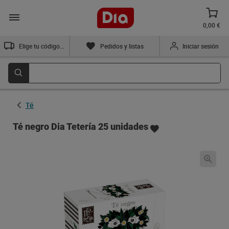
0,00 €
Elige tu código postal
Pedidos y listas
Iniciar sesión
Té
Té negro Dia Tetería 25 unidades