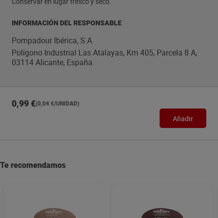
Conservar en lugar fresco y seco.
INFORMACIÓN DEL RESPONSABLE
Pompadour Ibérica, S.A.
Polígono Industrial Las Atalayas, Km 405, Parcela 8 A,
03114 Alicante, España.
0,99 €
(0,04 €/UNIDAD)
Añadir
Te recomendamos