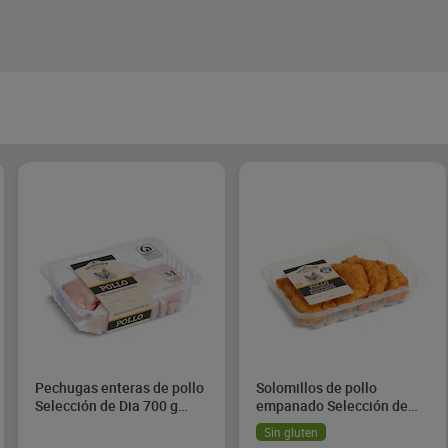
Pechugas enteras de pollo
Solomillos de pollo
Selección de Dia 700 g
empanado Selección de
aprox.
Dia 600 g aprox.
Sin gluten