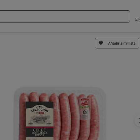
El
Añadir a mi lista