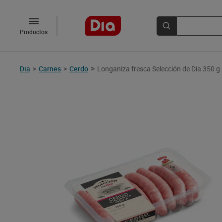
Productos
>
Dia
>
Carnes
>
Cerdo
Longaniza fresca Selección de Dia 350 g