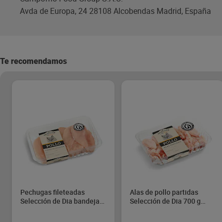
Avda de Europa, 24 28108 Alcobendas Madrid, España
Te recomendamos
Pechugas fileteadas
Alas de pollo partidas
Selección de Dia bandeja
Selección de Dia 700 g
650 g aprox.
aprox.