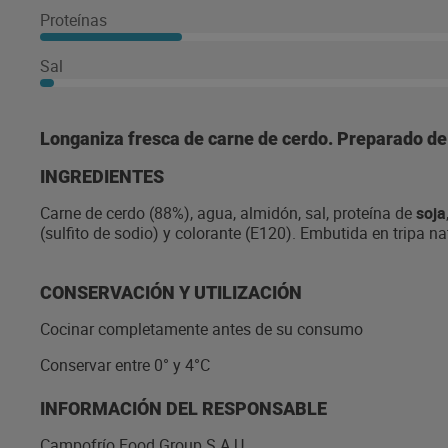
Proteínas
Sal
Longaniza fresca de carne de cerdo. Preparado de
INGREDIENTES
Carne de cerdo (88%), agua, almidón, sal, proteína de
soja
(sulfito de sodio) y colorante (E120). Embutida en tripa na
CONSERVACIÓN Y UTILIZACIÓN
Cocinar completamente antes de su consumo
Conservar entre 0° y 4°C
INFORMACIÓN DEL RESPONSABLE
Campofrío Food Group S.A.U.