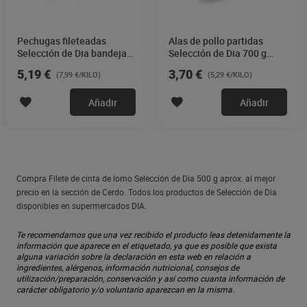
Pechugas fileteadas
Alas de pollo partidas
Selección de Dia bandeja
Selección de Dia 700 g
650 g aprox.
aprox.
5,19 €
3,70 €
(7,99 €/KILO)
(5,29 €/KILO)
Añadir
Añadir
Compra Filete de cinta de lomo Selección de Dia 500 g aprox. al mejor
precio en la sección de Cerdo. Todos los productos de Selección de Dia
disponibles en supermercados DIA.
Te recomendamos que una vez recibido el producto leas detenidamente la
información que aparece en el etiquetado, ya que es posible que exista
alguna variación sobre la declaración en esta web en relación a
ingredientes, alérgenos, información nutricional, consejos de
utilización/preparación, conservación y así como cuanta información de
carácter obligatorio y/o voluntario aparezcan en la misma.