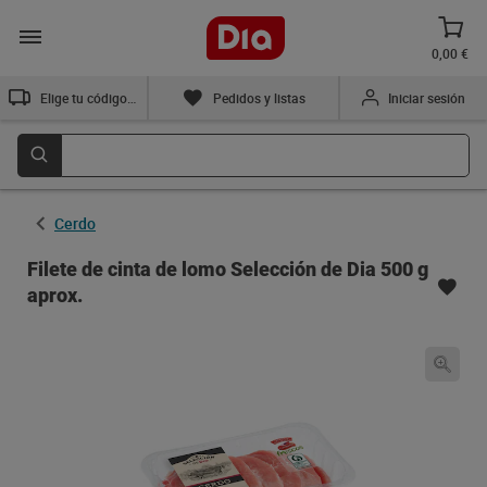
0,00 €
Elige tu código postal
Pedidos y listas
Iniciar sesión
Cerdo
Filete de cinta de lomo Selección de Dia 500 g
aprox.