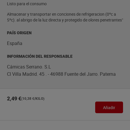
Listo para el consumo
Almacenar y transportar en conciones de refrigeracion (0ºc a
5ºc). al abrigo de la luz directa y protegido de olores penetrantes"
PAÍS ORIGEN
España
INFORMACIÓN DEL RESPONSABLE
Cárnicas Serrano. S.L
Cl Villa Madrid. 45 . - 46988 Fuente del Jarro. Paterna
2,49 €
(10,38 €/KILO)
Añadir