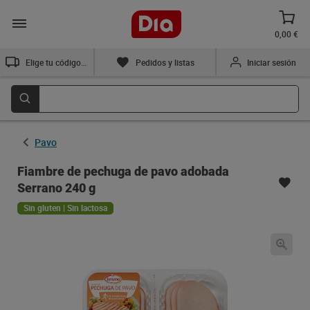
0,00 €
Elige tu código postal
Pedidos y listas
Iniciar sesión
Pavo
Fiambre de pechuga de pavo adobada
Serrano 240 g
Sin gluten | Sin lactosa