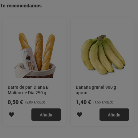
Te recomendamos
Barra de pan Diana El
Banana granel 900 g
Molino de Dia 250 g
aprox.
0,50 €
1,40 €
(2,00 €/KILO)
(1,55 €/KILO)
Añadir
Añadir