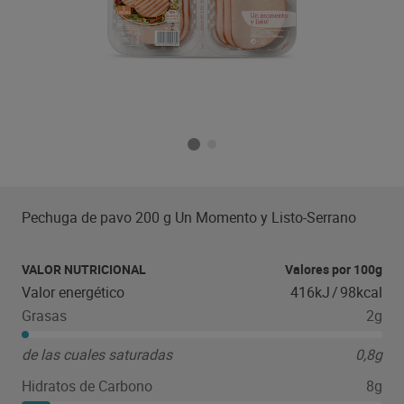
Pechuga de pavo 200 g Un Momento y Listo-Serrano
VALOR NUTRICIONAL
Valores por 100g
Valor energético
416kJ
/
98kcal
Grasas
2g
de las cuales saturadas
0,8g
Hidratos de Carbono
8g