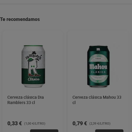
Te recomendamos
Cerveza clásica Dia
Cerveza clásica Mahou 33
Ramblers 33 cl
cl
0,33 €
0,79 €
(1,00 €/LITRO)
(2,39 €/LITRO)