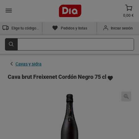
0,00 €
Elige tu código postal
Pedidos y listas
Iniciar sesión
Cavas y sidra
Cava brut Freixenet Cordón Negro 75 cl