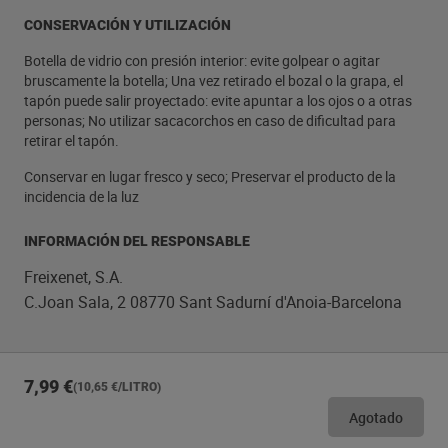
CONSERVACIÓN Y UTILIZACIÓN
Botella de vidrio con presión interior: evite golpear o agitar
bruscamente la botella; Una vez retirado el bozal o la grapa, el
tapón puede salir proyectado: evite apuntar a los ojos o a otras
personas; No utilizar sacacorchos en caso de dificultad para
retirar el tapón.
Conservar en lugar fresco y seco; Preservar el producto de la
incidencia de la luz
INFORMACIÓN DEL RESPONSABLE
Freixenet, S.A.
C.Joan Sala, 2 08770 Sant Sadurní d'Anoia-Barcelona
7,99 €
(10,65 €/LITRO)
Agotado