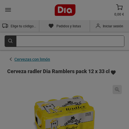
0,00 €
Elige tu código postal
Pedidos y listas
Iniciar sesión
Cervezas con limón
Cerveza radler Dia Ramblers pack 12 x 33 cl