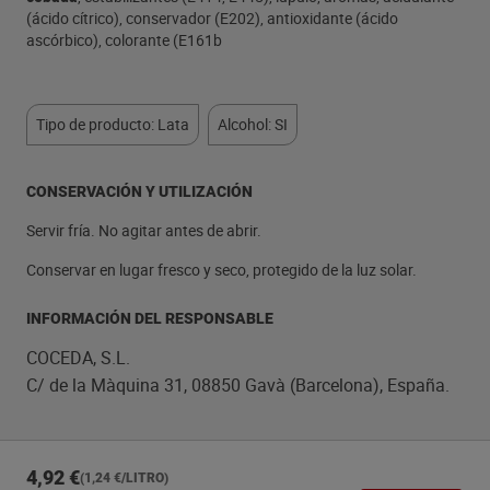
(ácido cítrico), conservador (E202), antioxidante (ácido
ascórbico), colorante (E161b
Tipo de producto: Lata
Alcohol: SI
CONSERVACIÓN Y UTILIZACIÓN
Servir fría. No agitar antes de abrir.
Conservar en lugar fresco y seco, protegido de la luz solar.
INFORMACIÓN DEL RESPONSABLE
COCEDA, S.L.
C/ de la Màquina 31, 08850 Gavà (Barcelona), España.
4,92 €
(1,24 €/LITRO)