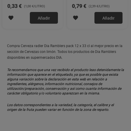
0,33 €
0,79 €
(1,00 €/LITRO)
(2,39 €/LITRO)
Añadir
Añadir
Compra Cerveza radler Dia Ramblers pack 12 x 33 cl al mejor precio en la
sección de Cervezas con limón. Todos los productos de Dia Ramblers
disponibles en supermercados DIA.
Te recomendamos que una vez recibido el producto leas detenidamente la
información que aparece en el etiquetado, ya que es posible que exista
alguna variación sobre la declaración en esta web en relación a
ingredientes, alérgenos, información nutricional, consejos de
utilización/preparación, conservación y así como cuanta información de
carácter obligatorio y/o voluntario aparezcan en la misma.
Los datos correspondientes a la variedad, la categoría, el calibre y el
origen de la fruta pueden variar en función de la zona de reparto.