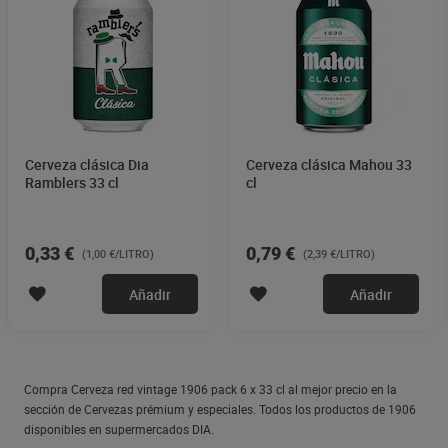
Cerveza clásica Dia
Cerveza clásica Mahou 33
Ramblers 33 cl
cl
0,33 €
0,79 €
(1,00 €/LITRO)
(2,39 €/LITRO)
Añadir
Añadir
Compra Cerveza red vintage 1906 pack 6 x 33 cl al mejor precio en la
sección de Cervezas prémium y especiales. Todos los productos de 1906
disponibles en supermercados DIA.