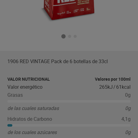
1906 RED VINTAGE Pack de 6 botellas de 33cl
VALOR NUTRICIONAL
Valores por 100ml
Valor energético
265kJ
/
61kcal
Grasas
0g
de las cuales saturadas
0g
Hidratos de Carbono
4,1g
de los cuales azúcares
0g