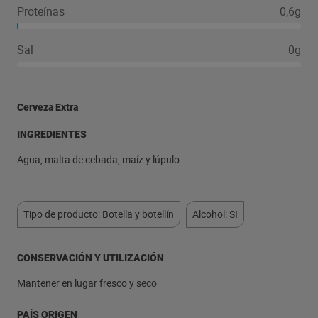
Proteínas
0,6g
Sal
0g
Cerveza Extra
INGREDIENTES
Agua, malta de cebada, maíz y lúpulo.
Tipo de producto: Botella y botellín
Alcohol: SI
CONSERVACIÓN Y UTILIZACIÓN
Mantener en lugar fresco y seco
PAÍS ORIGEN