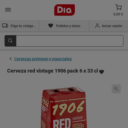
0,00 €
Elige tu código postal
Pedidos y listas
Iniciar sesión
Cervezas prémium y especiales
Cerveza red vintage 1906 pack 6 x 33 cl