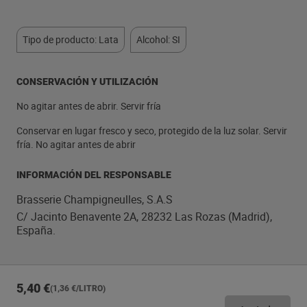
Tipo de producto: Lata
Alcohol: SI
CONSERVACIÓN Y UTILIZACIÓN
No agitar antes de abrir. Servir fría
Conservar en lugar fresco y seco, protegido de la luz solar. Servir
fría. No agitar antes de abrir
INFORMACIÓN DEL RESPONSABLE
Brasserie Champigneulles, S.A.S
C/ Jacinto Benavente 2A, 28232 Las Rozas (Madrid),
España.
5,40 €
(1,36 €/LITRO)