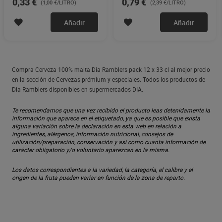
0,33 €
0,79 €
(1,00 €/LITRO)
(2,39 €/LITRO)
Añadir
Añadir
Compra Cerveza 100% malta Dia Ramblers pack 12 x 33 cl al mejor precio
en la sección de Cervezas prémium y especiales. Todos los productos de
Dia Ramblers disponibles en supermercados DIA.
Te recomendamos que una vez recibido el producto leas detenidamente la
información que aparece en el etiquetado, ya que es posible que exista
alguna variación sobre la declaración en esta web en relación a
ingredientes, alérgenos, información nutricional, consejos de
utilización/preparación, conservación y así como cuanta información de
carácter obligatorio y/o voluntario aparezcan en la misma.
Los datos correspondientes a la variedad, la categoría, el calibre y el
origen de la fruta pueden variar en función de la zona de reparto.