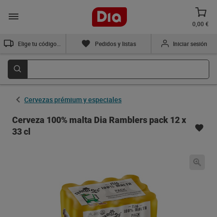
0,00 €
Elige tu código postal
Pedidos y listas
Iniciar sesión
Cervezas prémium y especiales
Cerveza 100% malta Dia Ramblers pack 12 x
33 cl