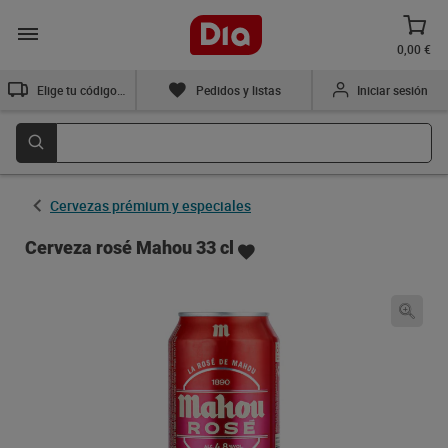
0,00 €
Elige tu código postal
Pedidos y listas
Iniciar sesión
Cervezas prémium y especiales
Cerveza rosé Mahou 33 cl