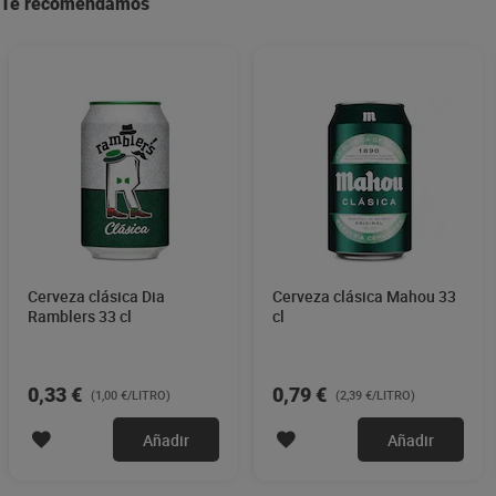
Te recomendamos
Cerveza clásica Dia
Cerveza clásica Mahou 33
Ramblers 33 cl
cl
0,33 €
0,79 €
(1,00 €/LITRO)
(2,39 €/LITRO)
Añadir
Añadir