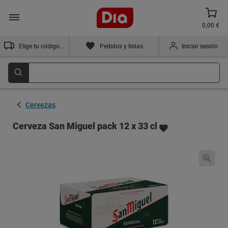
0,00 €
Elige tu código postal
Pedidos y listas
Iniciar sesión
Cervezas
Cerveza San Miguel pack 12 x 33 cl