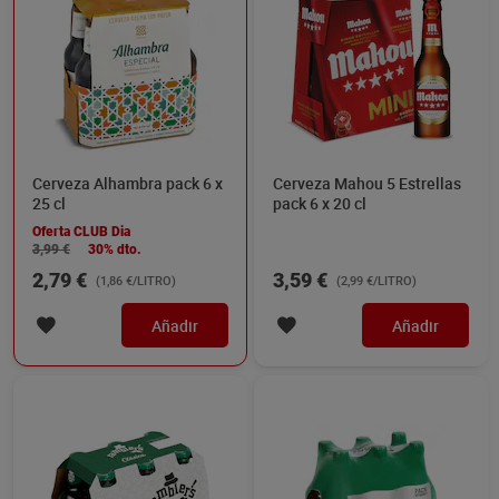
Cerveza Alhambra pack 6 x
Cerveza Mahou 5 Estrellas
25 cl
pack 6 x 20 cl
Oferta CLUB Dia
3,99 €
30% dto.
2,79 €
3,59 €
(1,86 €/LITRO)
(2,99 €/LITRO)
Añadir
Añadir