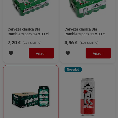
Cerveza clásica Dia
Cerveza clásica Dia
Ramblers pack 24 x 33 cl
Ramblers pack 12 x 33 cl
7,20 €
3,96 €
(0,91 €/LITRO)
(1,00 €/LITRO)
Añadir
Añadir
Novedad