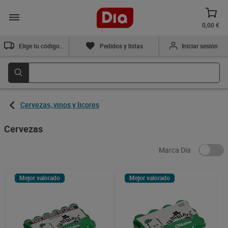
0,00 €
Elige tu código postal
Pedidos y listas
Iniciar sesión
Cervezas, vinos y licores
Cervezas
Marca Dia
Mejor valorado
Mejor valorado