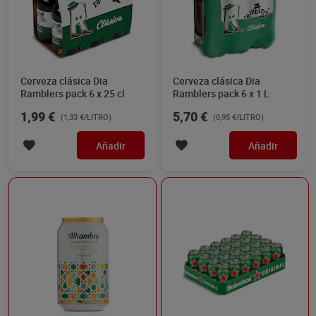
Cerveza clásica Dia
Cerveza clásica Dia
Ramblers pack 6 x 25 cl
Ramblers pack 6 x 1 L
1,99 €
5,70 €
(1,33 €/LITRO)
(0,95 €/LITRO)
Añadir
Añadir