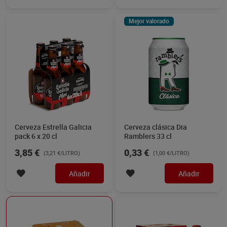
Mejor valorado
Cerveza Estrella Galicia
Cerveza clásica Dia
pack 6 x 20 cl
Ramblers 33 cl
3,85 €
0,33 €
(3,21 €/LITRO)
(1,00 €/LITRO)
Añadir
Añadir