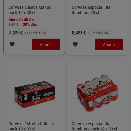
Cerveza clásica Mahou
Cerveza especial Dia
pack 12 x 33 cl
Ramblers 50 cl
Oferta CLUB Dia
9,24 €
20% dto.
7,39 €
0,49 €
(1,87 €/LITRO)
(0,98 €/LITRO)
Añadir
Añadir
Cerveza Estrella Galicia
Cerveza especial Dia
pack 10 x 33 cl
Ramblers pack 12 x 33 cl