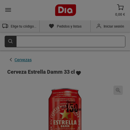
0,00 €
Elige tu código postal
Pedidos y listas
Iniciar sesión
Cervezas
Cerveza Estrella Damm 33 cl