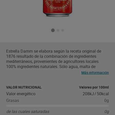
Estrella Damm se elabora según la receta original de
1876 resultado de la combinación de ingredientes
mediterráneos, provenientes de agricultores locales.
100% ingredientes naturales. Sólo agua, malta de
cebada, arroz y lúpulo. Sin aditivos, ni conservantes, ni
Más información
sulfitos añadidos..
VALOR NUTRICIONAL
Valores por 100ml
Valor energético
208kJ
/
50kcal
Grasas
0g
de las cuales saturadas
0g