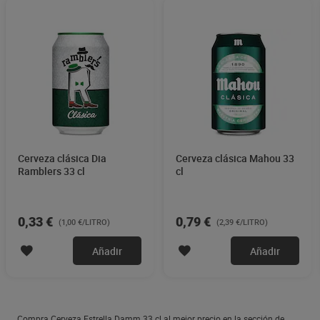
Cerveza clásica Dia
Cerveza clásica Mahou 33
Ramblers 33 cl
cl
0,33 €
0,79 €
(1,00 €/LITRO)
(2,39 €/LITRO)
Añadir
Añadir
Compra Cerveza Estrella Damm 33 cl al mejor precio en la sección de