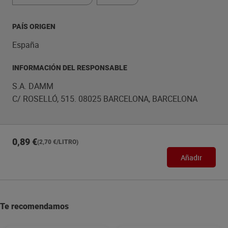
PAÍS ORIGEN
España
INFORMACIÓN DEL RESPONSABLE
S.A. DAMM
C/ ROSELLÓ, 515. 08025 BARCELONA, BARCELONA
0,89 €
(2,70 €/LITRO)
Añadir
Te recomendamos