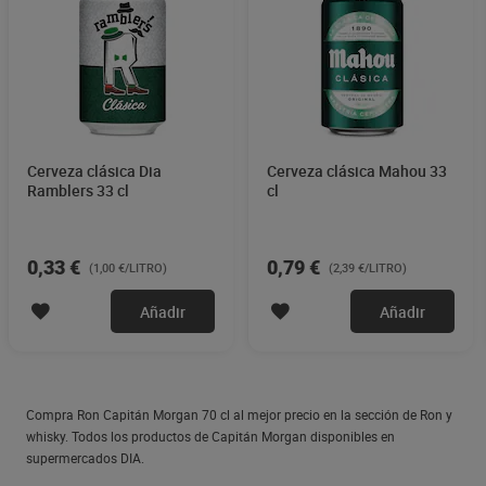
Cerveza clásica Dia
Cerveza clásica Mahou 33
Ramblers 33 cl
cl
0,33 €
0,79 €
(1,00 €/LITRO)
(2,39 €/LITRO)
Añadir
Añadir
Compra Ron Capitán Morgan 70 cl al mejor precio en la sección de Ron y
whisky. Todos los productos de Capitán Morgan disponibles en
supermercados DIA.