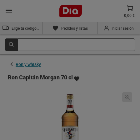
0,00 €
Elige tu código postal
Pedidos y listas
Iniciar sesión
Ron y whisky
Ron Capitán Morgan 70 cl