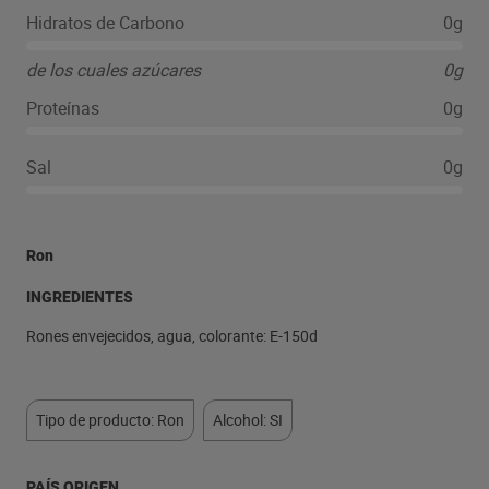
Hidratos de Carbono
0g
de los cuales azúcares
0g
Proteínas
0g
Sal
0g
Ron
INGREDIENTES
Rones envejecidos, agua, colorante: E-150d
Tipo de producto: Ron
Alcohol: SI
PAÍS ORIGEN