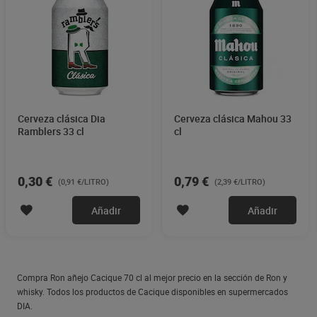
Cerveza clásica Dia
Cerveza clásica Mahou 33
Ramblers 33 cl
cl
0,30 €
0,79 €
(0,91 €/LITRO)
(2,39 €/LITRO)
Añadir
Añadir
Compra Ron añejo Cacique 70 cl al mejor precio en la sección de Ron y
whisky. Todos los productos de Cacique disponibles en supermercados
DIA.