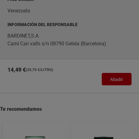
Venezuela
INFORMACIÓN DEL RESPONSABLE
BARDINET,S.A.
Camí Can valls s/n 08790 Gelida (Barcelona)
14,49 €
(20,70 €/LITRO)
Añadir
Te recomendamos