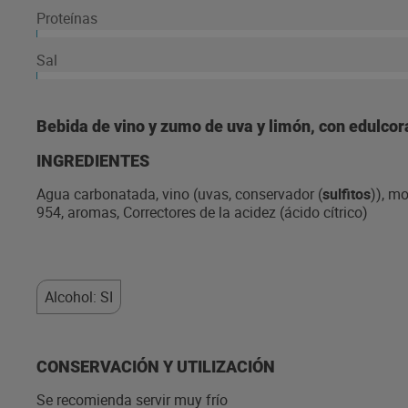
Proteínas
Sal
Bebida de vino y zumo de uva y limón, con edulcor
INGREDIENTES
Agua carbonatada, vino (uvas, conservador (
sulfitos
)), m
954, aromas, Correctores de la acidez (ácido cítrico)
Alcohol: SI
CONSERVACIÓN Y UTILIZACIÓN
Se recomienda servir muy frío