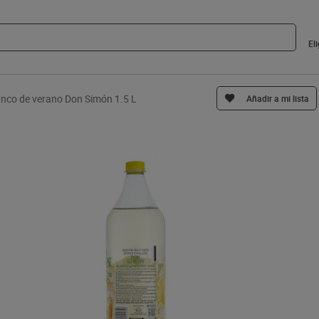
El
anco de verano Don Simón 1.5 L
Añadir a mi lista