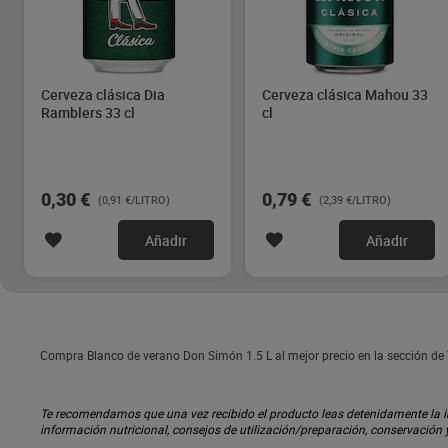
Cerveza clásica Dia
Cerveza clásica Mahou 33
Ramblers 33 cl
cl
0,30 €
0,79 €
(0,91 €/LITRO)
(2,39 €/LITRO)
Añadir
Añadir
Compra Blanco de verano Don Simón 1.5 L al mejor precio en la sección de
Te recomendamos que una vez recibido el producto leas detenidamente la inf
información nutricional, consejos de utilización/preparación, conservación