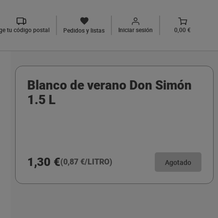
ige tu código postal
Iniciar sesión
0,00 €
Pedidos y listas
Blanco de verano Don Simón
1.5 L
1,30 €
(0,87 €/LITRO)
Agotado