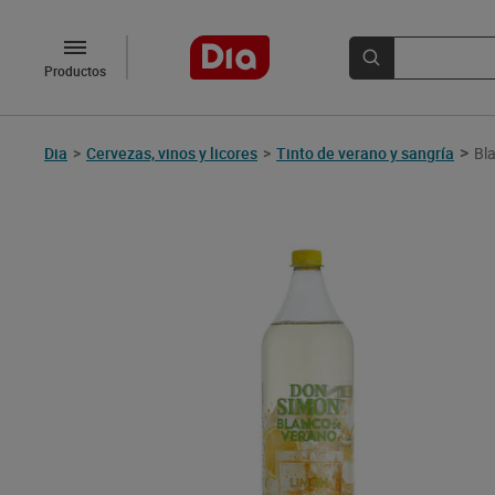
Productos
>
Dia
>
Cervezas, vinos y licores
>
Tinto de verano y sangría
Bl