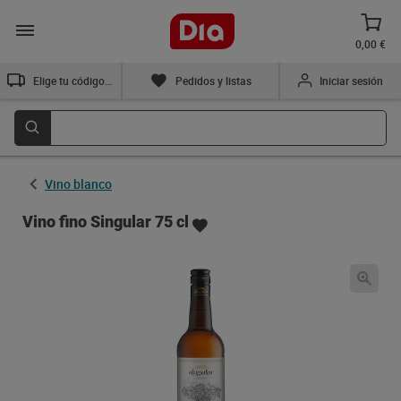
0,00 €
Elige tu código postal
Pedidos y listas
Iniciar sesión
Vino blanco
Vino fino Singular 75 cl