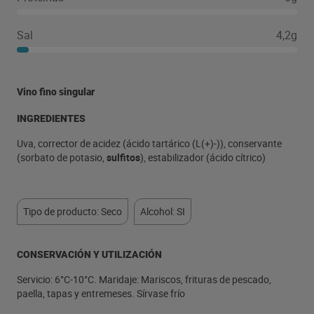
Sal
4,2g
Vino fino singular
INGREDIENTES
Uva, corrector de acidez (ácido tartárico (L(+)-)), conservante
(sorbato de potasio,
sulfitos
), estabilizador (ácido cítrico)
Tipo de producto: Seco
Alcohol: SI
CONSERVACIÓN Y UTILIZACIÓN
Servicio: 6°C-10°C. Maridaje: Mariscos, frituras de pescado,
paella, tapas y entremeses. Sírvase frío