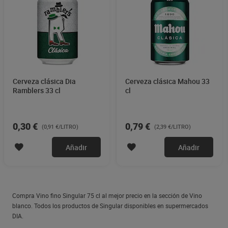
Cerveza clásica Dia
Cerveza clásica Mahou 33
Ramblers 33 cl
cl
0,30 €
0,79 €
(0,91 €/LITRO)
(2,39 €/LITRO)
Añadir
Añadir
Compra Vino fino Singular 75 cl al mejor precio en la sección de Vino
blanco. Todos los productos de Singular disponibles en supermercados
DIA.