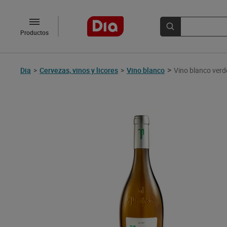
Productos
>
Dia
>
Cervezas, vinos y licores
>
Vino blanco
Vino blanco verd