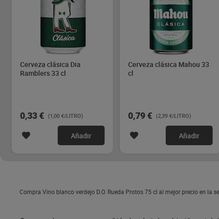
Cerveza clásica Dia
Cerveza clásica Mahou 33
Ramblers 33 cl
cl
0,33 €
0,79 €
(1,00 €/LITRO)
(2,39 €/LITRO)
Añadir
Añadir
Compra Vino blanco verdejo D.O. Rueda Protos 75 cl al mejor precio en la 