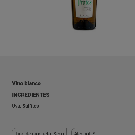
Vino blanco
INGREDIENTES
Uva,
Sulfitos
Tipo de producto: Seco
Alcohol: SI