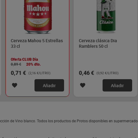
Cerveza Mahou 5 Estrellas
Cerveza clásica Dia
33 cl
Ramblers 50 cl
Oferta CLUB Dia
0,89 €
20% dto.
0,71 €
0,46 €
(2,16 €/LITRO)
(0,92 €/LITRO)
Añadir
Añadir
sección de Vino blanco. Todos los productos de Protos disponibles en supermercado