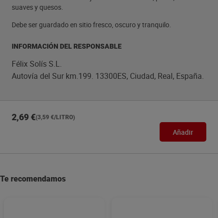
suaves y quesos.
Debe ser guardado en sitio fresco, oscuro y tranquilo.
INFORMACIÓN DEL RESPONSABLE
Félix Solís S.L.
Autovía del Sur km.199. 13300ES, Ciudad, Real, España.
2,69 €
(3,59 €/LITRO)
Añadir
Te recomendamos