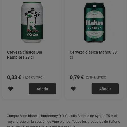
Cerveza clásica Dia
Cerveza clásica Mahou 33
Ramblers 33 cl
cl
0,33 €
0,79 €
(1,00 €/LITRO)
(2,39 €/LITRO)
Añadir
Añadir
Compra Vino blanco chardonnay D.O. Castilla Señorío de Ayerbe 75 cl al
mejor precio en la sección de Vino blanco. Todos los productos de Señorío