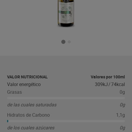
VALOR NUTRICIONAL
Valores por 100ml
Valor energético
309kJ
/
74kcal
Grasas
0g
de las cuales saturadas
0g
Hidratos de Carbono
1,1g
de los cuales azúcares
0g