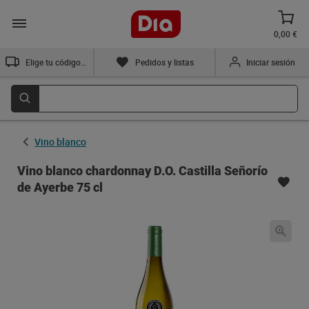
0,00 €
Elige tu código postal
Pedidos y listas
Iniciar sesión
Vino blanco
Vino blanco chardonnay D.O. Castilla Señorío
de Ayerbe 75 cl