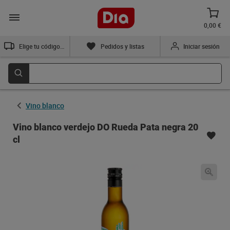
0,00 €
Elige tu código postal
Pedidos y listas
Iniciar sesión
Vino blanco
Vino blanco verdejo DO Rueda Pata negra 20
cl