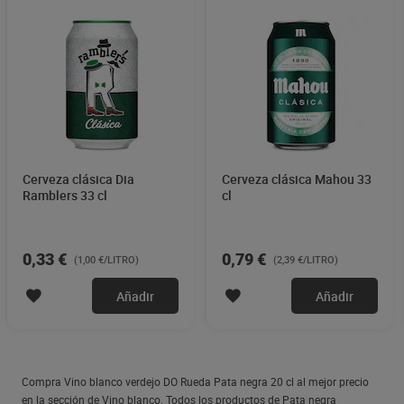
Cerveza clásica Dia
Cerveza clásica Mahou 33
Ramblers 33 cl
cl
0,33 €
0,79 €
(1,00 €/LITRO)
(2,39 €/LITRO)
Añadir
Añadir
Compra Vino blanco verdejo DO Rueda Pata negra 20 cl al mejor precio
en la sección de Vino blanco. Todos los productos de Pata negra