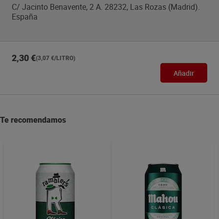
C/ Jacinto Benavente, 2 A. 28232, Las Rozas (Madrid).
España
2,30 €
(3,07 €/LITRO)
Añadir
Te recomendamos