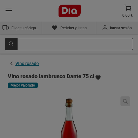
0,00 €
Elige tu código postal
Pedidos y listas
Iniciar sesión
Vino rosado
Vino rosado lambrusco Dante 75 cl
Mejor valorado