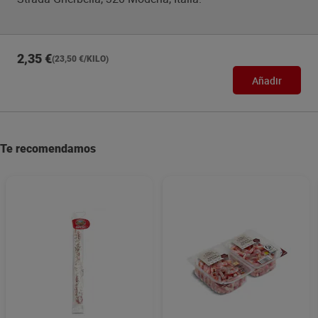
2,35 €
(23,50 €/KILO)
Añadir
Te recomendamos