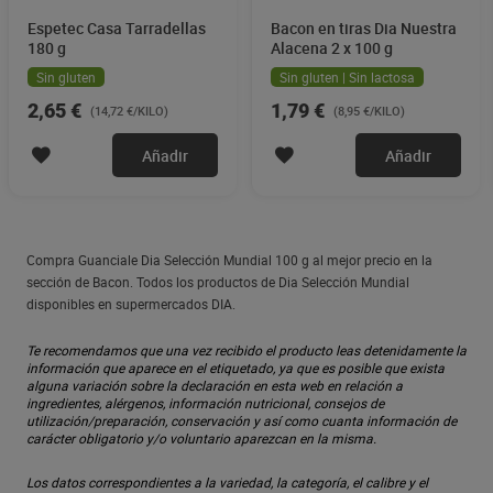
Espetec Casa Tarradellas
Bacon en tiras Dia Nuestra
180 g
Alacena 2 x 100 g
Sin gluten
Sin gluten | Sin lactosa
2,65 €
1,79 €
(14,72 €/KILO)
(8,95 €/KILO)
Añadir
Añadir
Compra Guanciale Dia Selección Mundial 100 g al mejor precio en la
sección de Bacon. Todos los productos de Dia Selección Mundial
disponibles en supermercados DIA.
Te recomendamos que una vez recibido el producto leas detenidamente la
información que aparece en el etiquetado, ya que es posible que exista
alguna variación sobre la declaración en esta web en relación a
ingredientes, alérgenos, información nutricional, consejos de
utilización/preparación, conservación y así como cuanta información de
carácter obligatorio y/o voluntario aparezcan en la misma.
Los datos correspondientes a la variedad, la categoría, el calibre y el