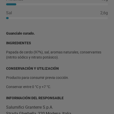
Sal
2,6g
Guanciale curado.
INGREDIENTES
Papada de cerdo (97%), sal, aromas naturales, conservantes
(nitrito sódico y nitrato potásico).
CONSERVACIÓN Y UTILIZACIÓN
Producto para consumir previa cocción.
Conservar entre 0 °C y +7 °C.
INFORMACIÓN DEL RESPONSABLE
Salumifici Granterre S.p.A.
Strada Gherbella, 320 Modena, Italia.