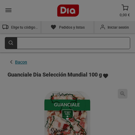
0,00 €
Elige tu código postal
Pedidos y listas
Iniciar sesión
Bacon
Guanciale Dia Selección Mundial 100 g