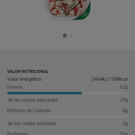
VALOR NUTRICIONAL
Valor energético
2464kJ
/
598kcal
Grasas
62g
de las cuales saturadas
29g
Hidratos de Carbono
0g
de los cuales azúcares
0g
Proteínas
10g