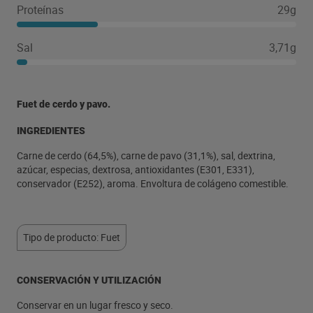
Proteínas
29g
Sal
3,71g
Fuet de cerdo y pavo.
INGREDIENTES
Carne de cerdo (64,5%), carne de pavo (31,1%), sal, dextrina,
azúcar, especias, dextrosa, antioxidantes (E301, E331),
conservador (E252), aroma. Envoltura de colágeno comestible.
Tipo de producto: Fuet
CONSERVACIÓN Y UTILIZACIÓN
Conservar en un lugar fresco y seco.