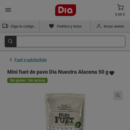
0,00 €
Elige tu código postal
Pedidos y listas
Iniciar sesión
Fuet y salchichón
Mini fuet de pavo Dia Nuestra Alacena 50 g
Sin gluten | Sin lactosa