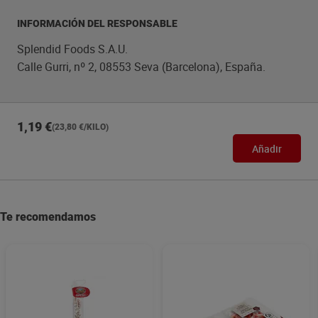
INFORMACIÓN DEL RESPONSABLE
Splendid Foods S.A.U.
Calle Gurri, nº 2, 08553 Seva (Barcelona), España.
1,19 €
(23,80 €/KILO)
Añadir
Te recomendamos