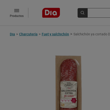
Productos
>
Dia
>
Charcutería
>
Fuet y salchichón
Salchichón ya cortado 