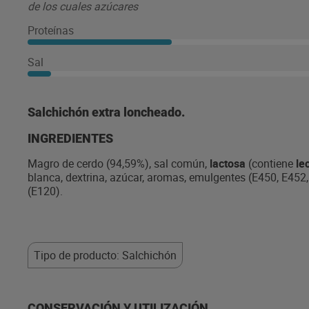
de los cuales azúcares
Proteínas
Sal
Salchichón extra loncheado.
INGREDIENTES
Magro de cerdo (94,59%), sal común,
lactosa
(contiene
le
blanca, dextrina, azúcar, aromas, emulgentes (E450, E452,
(E120).
Tipo de producto: Salchichón
CONSERVACIÓN Y UTILIZACIÓN