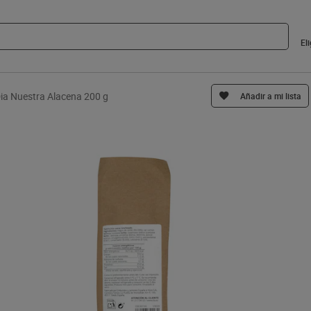
El
Dia Nuestra Alacena 200 g
Añadir a mi lista